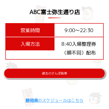
ABC富士弥生通り店
営業時間
9:00～22:30
入場方法
8:40入場整理券
（順不同）配布
過去のさんぽ結果
静岡県
のスケジュールはこちら