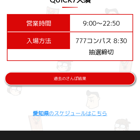
営業時間
9:00～22:50
入場方法
777コンパス 8:30
抽選締切
過去のさんぽ結果
愛知県
のスケジュールはこちら