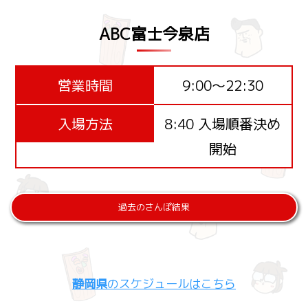
ABC富士今泉店
営業時間
9:00～22:30
入場方法
8:40 入場順番決め
開始
過去のさんぽ結果
静岡県
のスケジュールはこちら