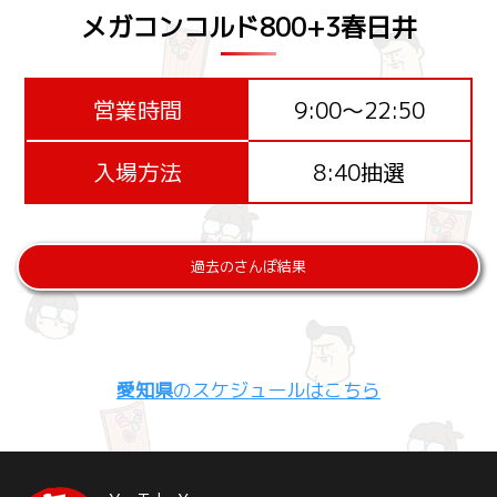
メガコンコルド800+3春日井
営業時間
9:00～22:50
入場方法
8:40抽選
過去のさんぽ結果
愛知県
のスケジュールはこちら