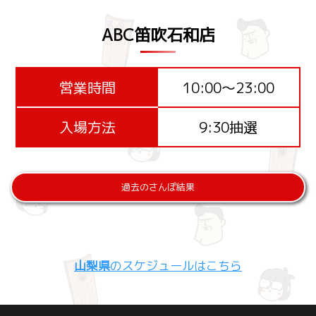
ABC笛吹石和店
営業時間
10:00～23:00
入場方法
9:30抽選
過去のさんぽ結果
山梨県
のスケジュールはこちら