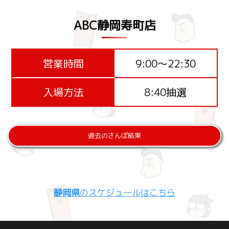
ABC静岡寿町店
営業時間
9:00～22:30
入場方法
8:40抽選
過去のさんぽ結果
静岡県
のスケジュールはこちら