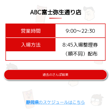
ABC富士弥生通り店
営業時間
9:00～22:30
入場方法
8:45入場整理券
（順不同）配布
過去のさんぽ結果
静岡県
のスケジュールはこちら