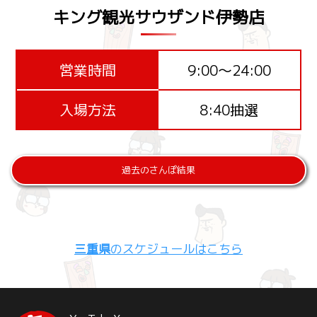
キング観光サウザンド伊勢店
営業時間
9:00～24:00
入場方法
8:40抽選
過去のさんぽ結果
三重県
のスケジュールはこちら