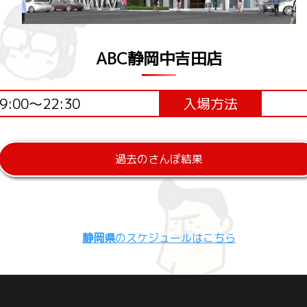
ABC静岡中吉田店
9:00～22:30
入場方法
過去のさんぽ結果
静岡県
のスケジュールはこちら