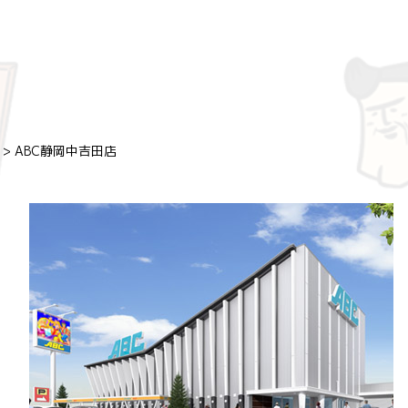
>
ABC静岡中吉田店