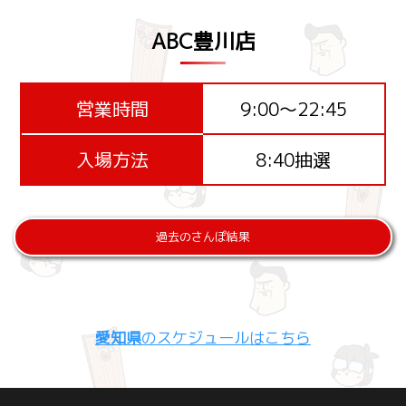
ABC豊川店
営業時間
9:00～22:45
入場方法
8:40抽選
過去のさんぽ結果
愛知県
のスケジュールはこちら