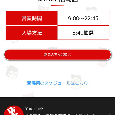
営業時間
9:00～22:45
入場方法
8:40抽選
過去のさんぽ結果
新潟県
のスケジュールはこちら
YouTube
X