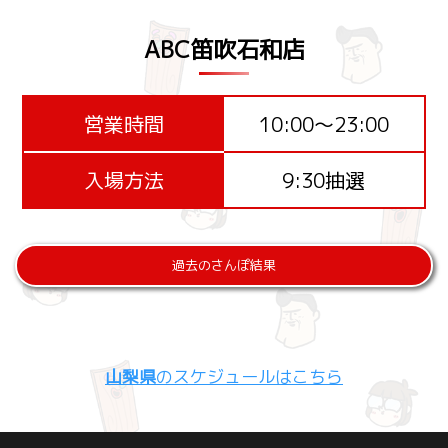
ABC笛吹石和店
営業時間
10:00～23:00
入場方法
9:30抽選
過去のさんぽ結果
山梨県
のスケジュールはこちら