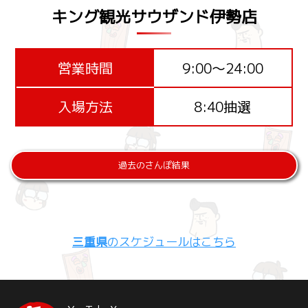
キング観光サウザンド伊勢店
営業時間
9:00～24:00
入場方法
8:40抽選
過去のさんぽ結果
三重県
のスケジュールはこちら