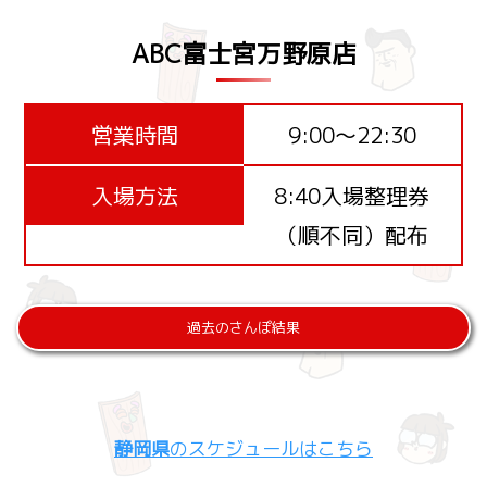
ABC富士宮万野原店
営業時間
9:00～22:30
入場方法
8:40入場整理券
（順不同）配布
過去のさんぽ結果
静岡県
のスケジュールはこちら