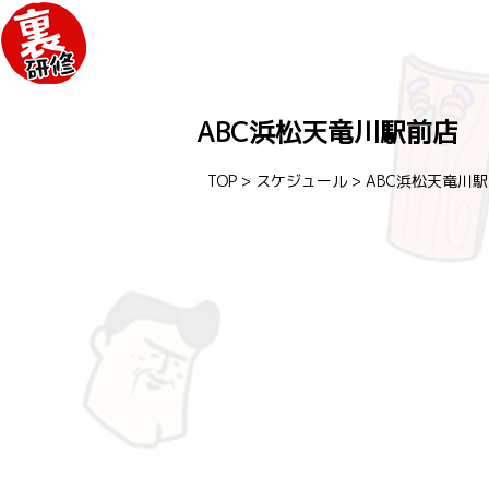
ABC浜松天竜川駅前店
TOP
>
スケジュール
>
ABC浜松天竜川