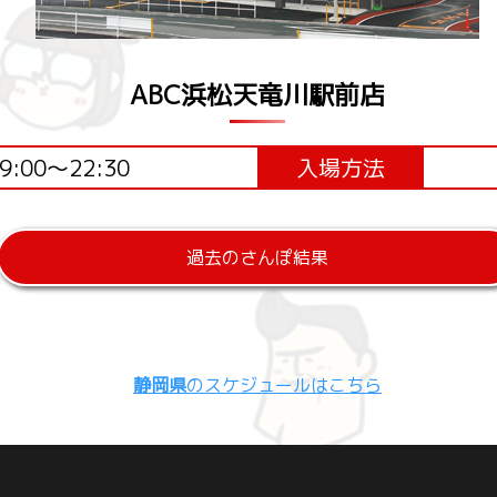
ABC浜松天竜川駅前店
9:00～22:30
入場方法
過去のさんぽ結果
静岡県
のスケジュールはこちら