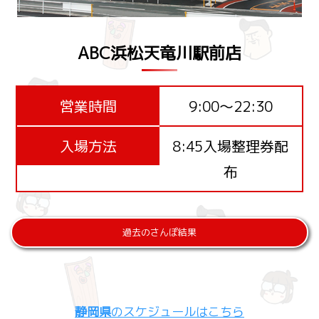
ABC浜松天竜川駅前店
営業時間
9:00～22:30
入場方法
8:45入場整理券配
布
過去のさんぽ結果
静岡県
のスケジュールはこちら