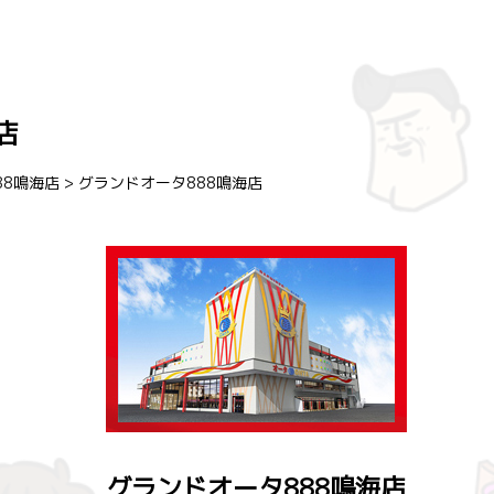
店
88鳴海店
>
グランドオータ888鳴海店
グランドオータ888鳴海店