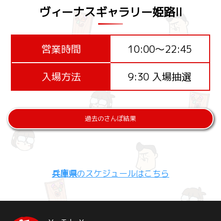
ヴィーナスギャラリー姫路II
営業時間
10:00～22:45
入場方法
9:30 入場抽選
過去のさんぽ結果
兵庫県
のスケジュールはこちら