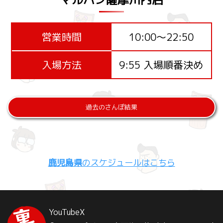
営業時間
10:00〜22:50
入場方法
9:55 入場順番決め
過去のさんぽ結果
鹿児島県
のスケジュールはこちら
YouTube
X