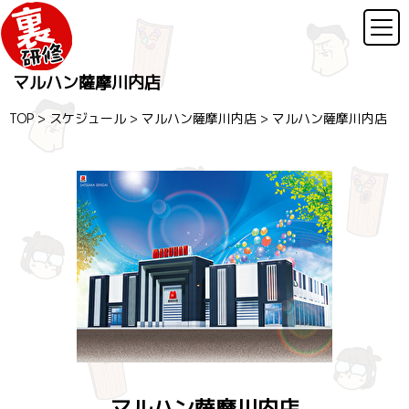
マルハン薩摩川内店
TOP
>
スケジュール
>
マルハン薩摩川内店
>
マルハン薩摩川内店
マルハン薩摩川内店