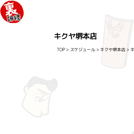
キクヤ堺本店
TOP
>
スケジュール
>
キクヤ堺本店
>