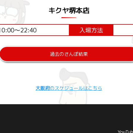
キクヤ堺本店
10:00～22:40
入場方法
過去のさんぽ結果
大阪府
のスケジュールはこちら
YouTu