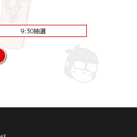
9:30抽選
be
X