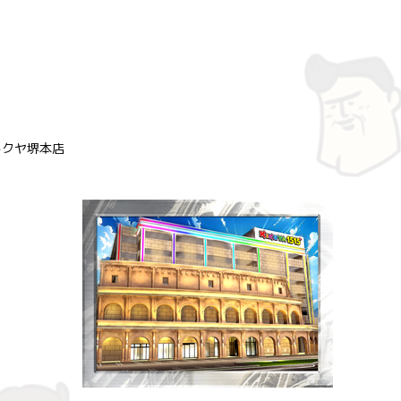
キクヤ堺本店