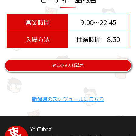
営業時間
9:00～22:45
入場方法
抽選時間 8:30
過去のさんぽ結果
新潟県
のスケジュールはこちら
YouTube
X