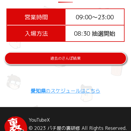
営業時間
09:00～23:00
入場方法
08:30 抽選開始
過去のさんぽ結果
愛知県
のスケジュールはこちら
YouTube
X
© 2023 パチ屋の裏研修 All Rights Reserved.