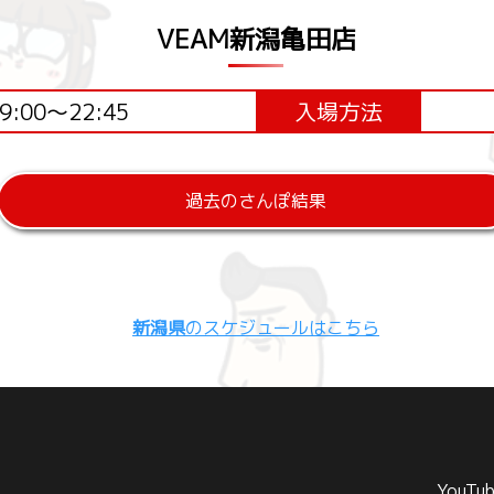
VEAM新潟亀田店
9:00～22:45
入場方法
過去のさんぽ結果
新潟県
のスケジュールはこちら
YouTu