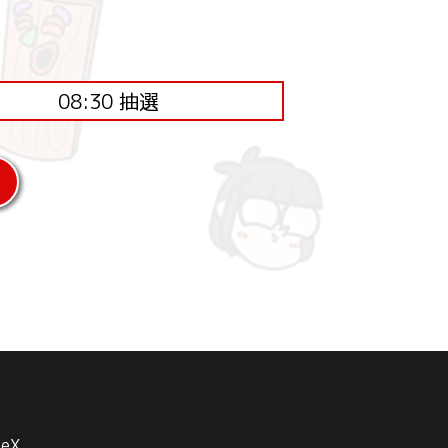
08:30 抽選
be
X