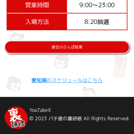
営業時間
9:00～23:00
入場方法
8:20抽選
過去のさんぽ結果
愛知県
のスケジュールはこちら
YouTube
X
© 2023 パチ屋の裏研修 All Rights Reserved.