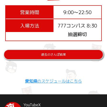
営業時間
9:00～22:50
入場方法
777コンパス 8:30
抽選締切
過去のさんぽ結果
愛知県
のスケジュールはこちら
YouTube
X