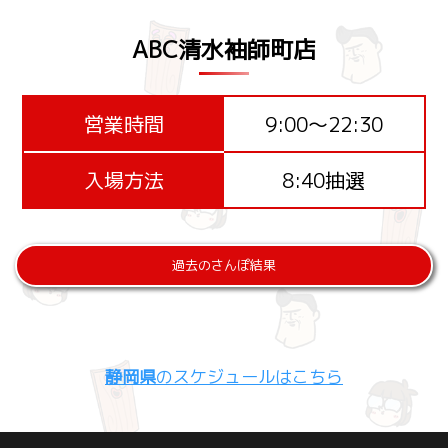
ABC清水袖師町店
営業時間
9:00～22:30
入場方法
8:40抽選
過去のさんぽ結果
静岡県
のスケジュールはこちら