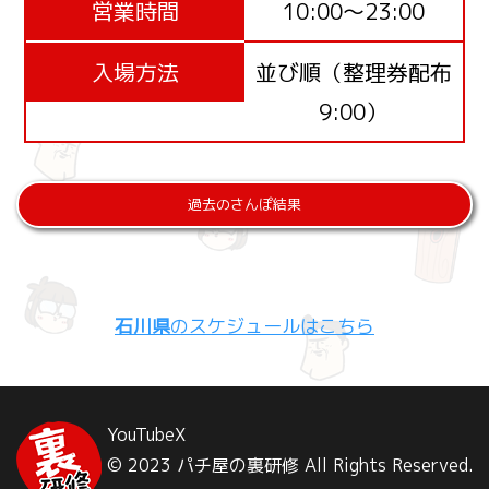
営業時間
10:00～23:00
入場方法
並び順（整理券配布
9:00）
過去のさんぽ結果
石川県
のスケジュールはこちら
YouTube
X
© 2023 パチ屋の裏研修 All Rights Reserved.