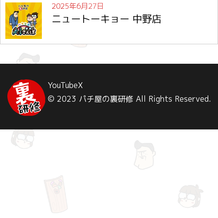
2025年6月27日
ニュートーキョー 中野店
YouTube
X
© 2023 パチ屋の裏研修 All Rights Reserved.