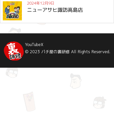
2024年12月9日
ニューアサヒ諏訪高島店
YouTube
X
© 2023 パチ屋の裏研修 All Rights Reserved.