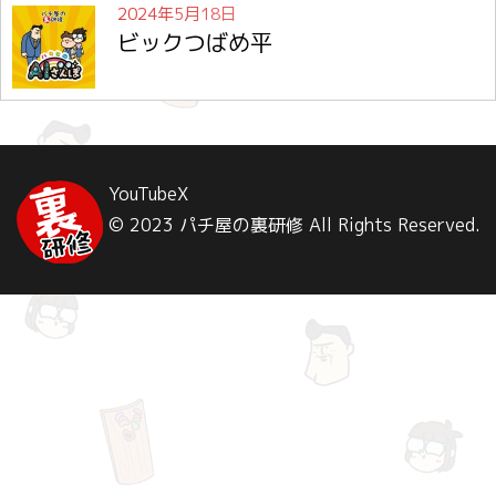
2024年5月18日
ビックつばめ平
YouTube
X
© 2023 パチ屋の裏研修 All Rights Reserved.