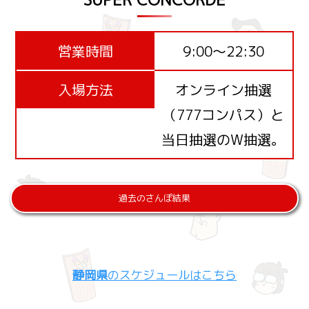
営業時間
9:00～22:30
入場方法
オンライン抽選
（777コンパス）と
当日抽選のW抽選。
過去のさんぽ結果
静岡県
のスケジュールはこちら