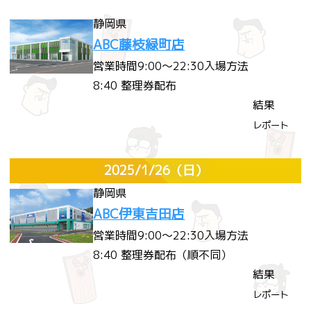
静岡県
ABC藤枝緑町店
営業時間
9:00～22:30
入場方法
8:40 整理券配布
結果
レポート
2025/1/26
（日）
静岡県
ABC伊東吉田店
営業時間
9:00～22:30
入場方法
8:40 整理券配布（順不同）
結果
レポート