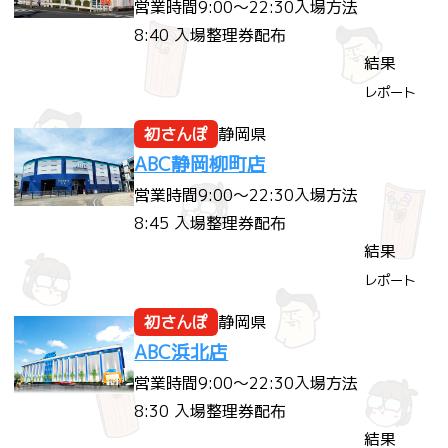
営業時間
9:00～22:30
入場方法
8:40 入場整理券配布
結果
レポート
初さんぽ
静岡県
ABC静岡柳町店
営業時間
9:00～22:30
入場方法
8:45 入場整理券配布
結果
レポート
初さんぽ
静岡県
ABC浜北店
営業時間
9:00～22:30
入場方法
8:30 入場整理券配布
結果