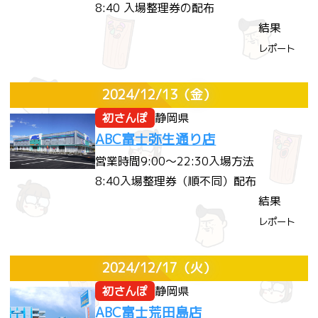
8:40 入場整理券の配布
結果
レポート
2024/12/13
（金）
初さんぽ
静岡県
ABC富士弥生通り店
営業時間
9:00～22:30
入場方法
8:40入場整理券（順不同）配布
結果
レポート
2024/12/17
（火）
初さんぽ
静岡県
ABC富士荒田島店