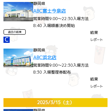
静岡県
ABC富士今泉店
営業時間
9:00～22:30
入場方法
8:40 入場順番決め開始
結果
過去の結果
C
レポート
静岡県
ABC浜北店
営業時間
9:00～22:30
入場方法
8:30 入場整理券配布
結果
レポート
2025/3/15
（土）
静岡県