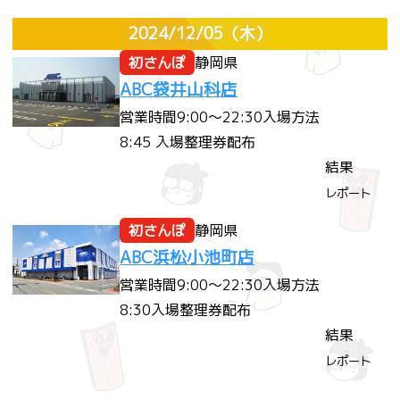
2024/12/05
（木）
初さんぽ
静岡県
ABC袋井山科店
営業時間
9:00～22:30
入場方法
8:45 入場整理券配布
結果
レポート
初さんぽ
静岡県
ABC浜松小池町店
営業時間
9:00～22:30
入場方法
8:30入場整理券配布
結果
レポート