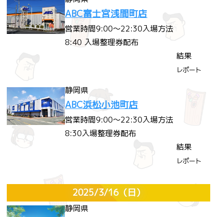
ABC富士宮浅間町店
営業時間
9:00～22:30
入場方法
8:40 入場整理券配布
結果
レポート
静岡県
ABC浜松小池町店
営業時間
9:00～22:30
入場方法
8:30入場整理券配布
結果
レポート
2025/3/16
（日）
静岡県