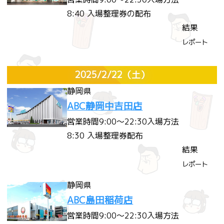
8:40 入場整理券の配布
結果
レポート
2025/2/22
（土）
静岡県
ABC静岡中吉田店
営業時間
9:00～22:30
入場方法
8:30 入場整理券配布
結果
レポート
静岡県
ABC島田稲荷店
営業時間
9:00～22:30
入場方法