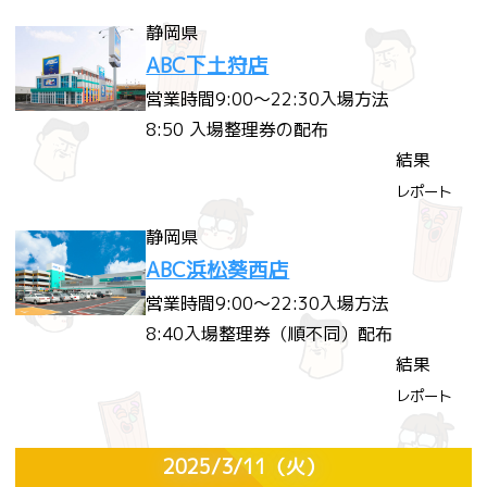
静岡県
ABC下土狩店
営業時間
9:00～22:30
入場方法
8:50 入場整理券の配布
結果
レポート
静岡県
ABC浜松葵西店
営業時間
9:00～22:30
入場方法
8:40入場整理券（順不同）配布
結果
レポート
2025/3/11
（火）