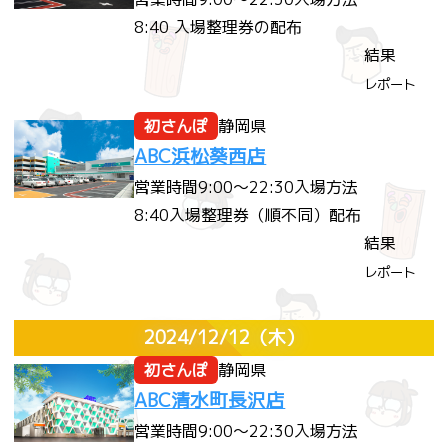
8:40 入場整理券の配布
結果
レポート
初さんぽ
静岡県
ABC浜松葵西店
営業時間
9:00～22:30
入場方法
8:40入場整理券（順不同）配布
結果
レポート
2024/12/12
（木）
初さんぽ
静岡県
ABC清水町長沢店
営業時間
9:00～22:30
入場方法