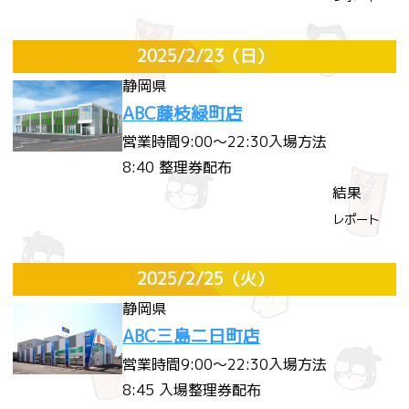
2025/2/23
（日）
静岡県
ABC藤枝緑町店
営業時間
9:00～22:30
入場方法
8:40 整理券配布
結果
レポート
2025/2/25
（火）
静岡県
ABC三島二日町店
営業時間
9:00～22:30
入場方法
8:45 入場整理券配布