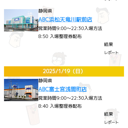
静岡県
ABC浜松天竜川駅前店
営業時間
9:00～22:30
入場方法
8:50 入場整理券配布
結果
レポート
2025/1/19
（日）
静岡県
ABC富士宮浅間町店
営業時間
9:00～22:30
入場方法
8:40 入場整理券配布
結果
レポート