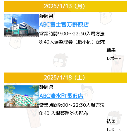
2025/1/13
（月）
静岡県
ABC富士宮万野原店
営業時間
9:00～22:30
入場方法
8:40入場整理券（順不同）配布
結果
レポート
2025/1/18
（土）
静岡県
ABC清水町長沢店
営業時間
9:00～22:30
入場方法
8:40 入場整理券の配布
結果
レポート