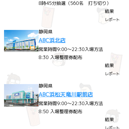
8時45分抽選（560名 打ち切り）
結果
レポート
静岡県
ABC浜北店
営業時間
9:00～22:30
入場方法
8:30 入場整理券配布
結果
レポート
静岡県
ABC浜松天竜川駅前店
営業時間
9:00～22:30
入場方法
8:50 入場整理券配布
結果
レポート