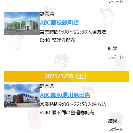
レポート
静岡県
ABC藤枝緑町店
営業時間
9:00～22:30
入場方法
8:40 整理券配布
結果
レポート
2025/3/08
（土）
静岡県
ABC御殿場川島田店
営業時間
9:00～22:30
入場方法
8:40 順不同の整理券配布
結果
レポート