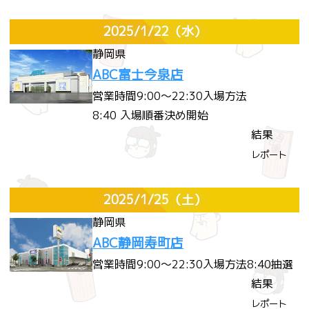
2025/1/22
（水）
静岡県
ABC富士今泉店
営業時間
9:00～22:30
入場方法
8:40 入場順番決め開始
結果
レポート
2025/1/25
（土）
静岡県
ABC静岡寿町店
営業時間
9:00～22:30
入場方法
8:40抽選
結果
レポート