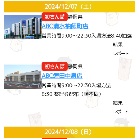
2024/12/07
（土）
初さんぽ
静岡県
ABC清水袖師町店
営業時間
9:00～22:30
入場方法
8:40抽選
結果
レポート
初さんぽ
静岡県
ABC磐田中泉店
営業時間
9:00～22:30
入場方法
8:30 整理券配布（順不同）
結果
レポート
2024/12/08
（日）