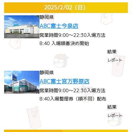
2025/2/02
（日）
静岡県
ABC富士今泉店
営業時間
9:00～22:30
入場方法
8:40 入場順番決め開始
結果
レポート
静岡県
ABC富士宮万野原店
営業時間
9:00～22:30
入場方法
8:40入場整理券（順不同）配布
結果
レポート