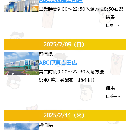
ABC浜松森田町店
営業時間
9:00～22:30
入場方法
8:30抽選
結果
レポート
2025/2/09
（日）
静岡県
ABC伊東吉田店
営業時間
9:00～22:30
入場方法
8:40 整理券配布（順不同）
結果
レポート
2025/2/11
（火）
静岡県