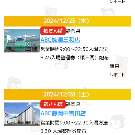
レポート
2024/12/25
（水）
初さんぽ
静岡県
ABC焼津三和店
営業時間
9:00～22:30
入場方法
8:45入場整理券（順不同）配布
結果
レポート
2024/12/28
（土）
初さんぽ
静岡県
ABC静岡中吉田店
営業時間
9:00～22:30
入場方法
8:30 入場整理券配布