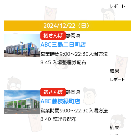
レポート
2024/12/22
（日）
初さんぽ
静岡県
ABC三島二日町店
営業時間
9:00～22:30
入場方法
8:45 入場整理券配布
結果
レポート
初さんぽ
静岡県
ABC藤枝緑町店
営業時間
9:00～22:30
入場方法
8:40 整理券配布
結果