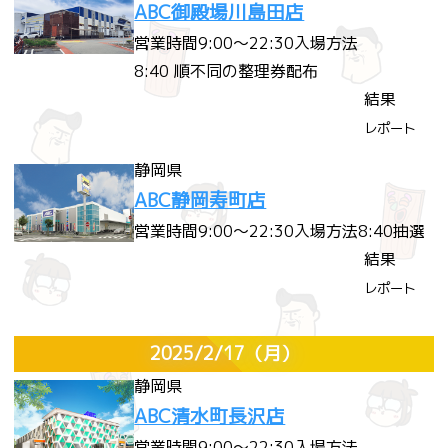
ABC御殿場川島田店
営業時間
9:00～22:30
入場方法
8:40 順不同の整理券配布
結果
レポート
静岡県
ABC静岡寿町店
営業時間
9:00～22:30
入場方法
8:40抽選
結果
レポート
2025/2/17
（月）
静岡県
ABC清水町長沢店
営業時間
9:00～22:30
入場方法