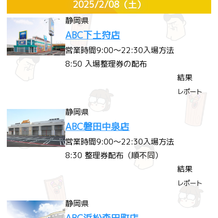
2025/2/08
（土）
静岡県
ABC下土狩店
営業時間
9:00～22:30
入場方法
8:50 入場整理券の配布
結果
レポート
静岡県
ABC磐田中泉店
営業時間
9:00～22:30
入場方法
8:30 整理券配布（順不同）
結果
レポート
静岡県