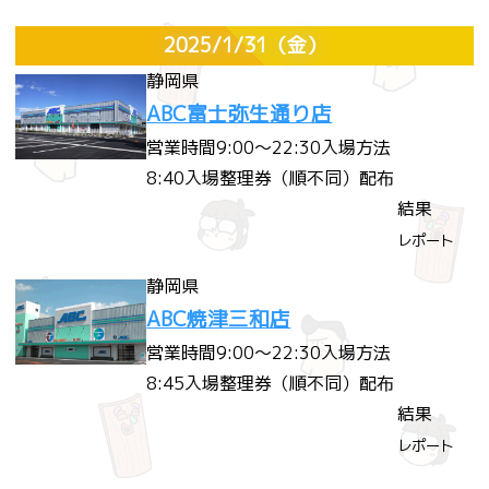
2025/1/31
（金）
静岡県
ABC富士弥生通り店
営業時間
9:00～22:30
入場方法
8:40入場整理券（順不同）配布
結果
レポート
静岡県
ABC焼津三和店
営業時間
9:00～22:30
入場方法
8:45入場整理券（順不同）配布
結果
レポート